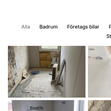
Alla
Badrum
Företags bilar
S