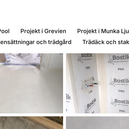
Pool
Projekt i Grevien
Projekt i Munka Lj
tensättningar och trädgård
Trädäck och stak